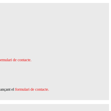
ormulari de contacte.
jançant el
formulari de contacte.