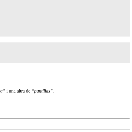
ta”
i una altra de
“puntillas”.