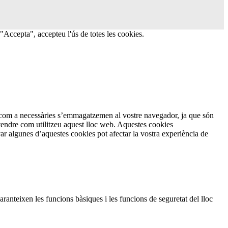
a "Accepta", accepteu l'ús de totes les cookies.
en com a necessàries s’emmagatzemen al vostre navegador, ja que són
ntendre com utilitzeu aquest lloc web. Aquestes cookies
 algunes d’aquestes cookies pot afectar la vostra experiència de
anteixen les funcions bàsiques i les funcions de seguretat del lloc