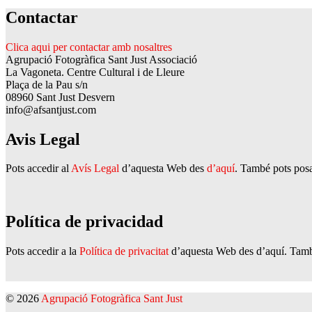
Contactar
Clica aqui per contactar amb nosaltres
Agrupació Fotogràfica Sant Just Associació
La Vagoneta. Centre Cultural i de Lleure
Plaça de la Pau s/n
08960 Sant Just Desvern
info@afsantjust.com
Avis Legal
Pots accedir al
Avís Legal
d’aquesta Web des
d’aquí
. També pots posa
Política de privacidad
Pots accedir a la
Política de privacitat
d’aquesta Web des d’aquí. També
© 2026
Agrupació Fotogràfica Sant Just