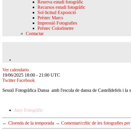
Reserva estudi fotogràfic
Recursos estudi fotogràfic
Sol·licitud Exposició
Préstec Marcs
Impressió Fotografies
Préstec Colorímetre
Contactar
Ver calendario
19/06/2025
18:00 - 21:00
UTC
Twitter
Facebook
Sessió Fotogràfica Dansa amb l'escola de dansa de Castelldefels i la s
Juny Fotogràfic
←
Cloenda de la temporada
→
Comentari/crític de les fotografies per