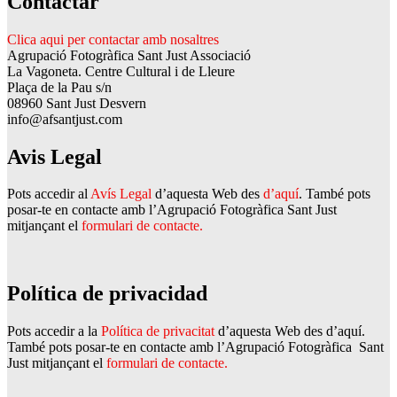
Contactar
Clica aqui per contactar amb nosaltres
Agrupació Fotogràfica Sant Just Associació
La Vagoneta. Centre Cultural i de Lleure
Plaça de la Pau s/n
08960 Sant Just Desvern
info@afsantjust.com
Avis Legal
Pots accedir al
Avís Legal
d’aquesta Web des
d’aquí
. També pots
posar-te en contacte amb l’Agrupació Fotogràfica Sant Just
mitjançant el
formulari de contacte.
Política de privacidad
Pots accedir a la
Política de privacitat
d’aquesta Web des d’aquí.
També pots posar-te en contacte amb l’Agrupació Fotogràfica Sant
Just mitjançant el
formulari de contacte.