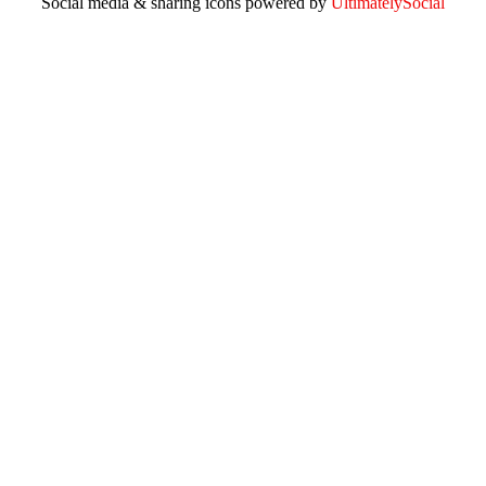
Social media & sharing icons powered by
UltimatelySocial