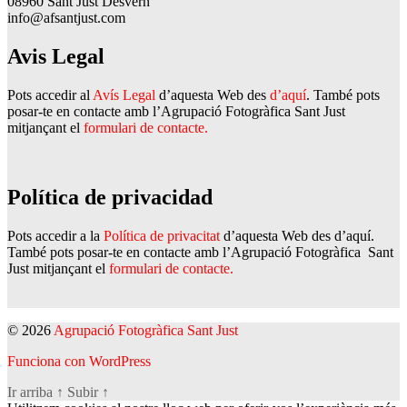
08960 Sant Just Desvern
info@afsantjust.com
Avis Legal
Pots accedir al
Avís Legal
d’aquesta Web des
d’aquí
. També pots
posar-te en contacte amb l’Agrupació Fotogràfica Sant Just
mitjançant el
formulari de contacte.
Política de privacidad
Pots accedir a la
Política de privacitat
d’aquesta Web des d’aquí.
També pots posar-te en contacte amb l’Agrupació Fotogràfica Sant
Just mitjançant el
formulari de contacte.
© 2026
Agrupació Fotogràfica Sant Just
Funciona con WordPress
Ir arriba
↑
Subir
↑