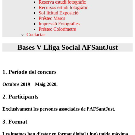
Reserva estudi fotogràfic
Recursos estudi fotogràfic
Sol·licitud Exposició
Préstec Marcs
Impressió Fotografies
Préstec Colorímetre
Contactar
Bases V Lliga Social AFSantJust
1. Període del concurs
Octubre 2019 – Maig 2020.
2. Participants
Exclusivament les persones associades de l’AFSantJust.
3. Format
Les imatges han d’estar en format digital (.jpg) (mida màxima