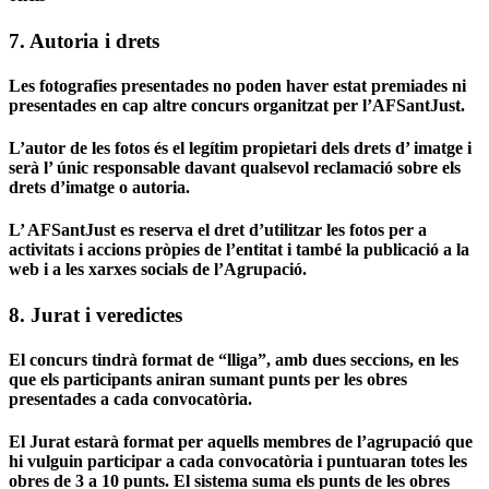
7. Autoria i drets
Les fotografies presentades no poden haver estat premiades ni
presentades en cap altre concurs organitzat per l’AFSantJust.
L’autor de les fotos és el legítim propietari dels drets d’ imatge i
serà l’ únic responsable davant qualsevol reclamació sobre els
drets d’imatge o autoria.
L’ AFSantJust es reserva el dret d’utilitzar les fotos per a
activitats i accions pròpies de l’entitat i també la publicació a la
web i a les xarxes socials de l’Agrupació.
8. Jurat i veredictes
El concurs tindrà format de “lliga”, amb dues seccions, en les
que els participants aniran sumant punts per les obres
presentades a cada convocatòria.
El Jurat estarà format per aquells membres de l’agrupació que
hi vulguin participar a cada convocatòria i puntuaran totes les
obres de 3 a 10 punts. El sistema suma els punts de les obres